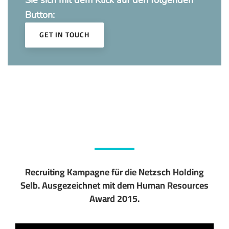
Sie sich mit dem Klick auf den folgenden
Button:
GET IN TOUCH
Recruiting Kampagne für die Netzsch Holding
Selb. Ausgezeichnet mit dem Human Resources
Award 2015.