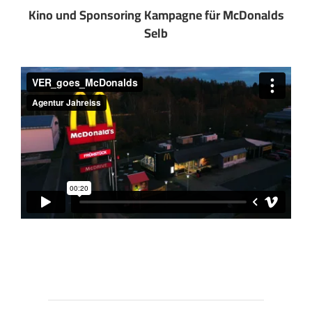
Kino und Sponsoring Kampagne für McDonalds
Selb