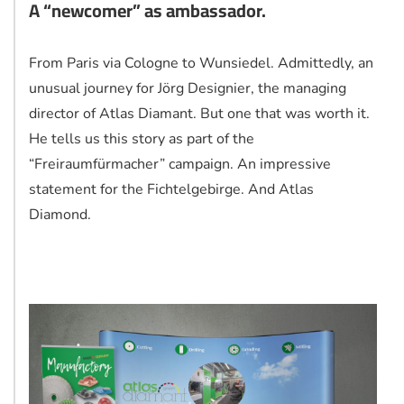
A “newcomer” as ambassador.
From Paris via Cologne to Wunsiedel. Admittedly, an
unusual journey for Jörg Designier, the managing
director of Atlas Diamant. But one that was worth it.
He tells us this story as part of the
“Freiraumfürmacher” campaign. An impressive
statement for the Fichtelgebirge. And Atlas
Diamond.