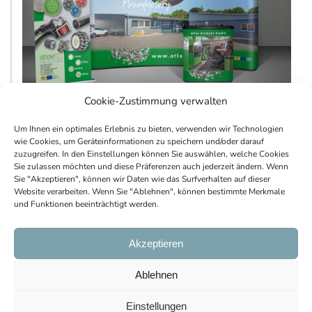
Cookie-Zustimmung verwalten
Um Ihnen ein optimales Erlebnis zu bieten, verwenden wir Technologien
wie Cookies, um Geräteinformationen zu speichern und/oder darauf
zuzugreifen. In den Einstellungen können Sie auswählen, welche Cookies
Sie zulassen möchten und diese Präferenzen auch jederzeit ändern. Wenn
Sie "Akzeptieren", können wir Daten wie das Surfverhalten auf dieser
Website verarbeiten. Wenn Sie "Ablehnen", können bestimmte Merkmale
und Funktionen beeinträchtigt werden.
Copyright © 2023 | All information without
guarantee |
AGBs
|
Imprint
|
Privacy
|
Cookie
Akzeptieren
Policy
Ablehnen
Einstellungen
+49 9233 4007-0
|
info@jahreiss.com